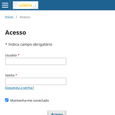
Início
/
Acesso
Acesso
* Indica campo obrigatório
Usuário
*
Senha
*
Esqueceu a senha?
Mantenha-me conectado
Acesso