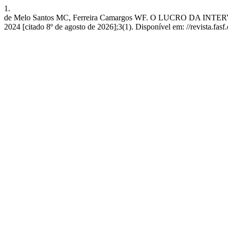
1.
de Melo Santos MC, Ferreira Camargos WF. O LUCRO DA INT
2024 [citado 8º de agosto de 2026];3(1). Disponível em: //revista.fasf