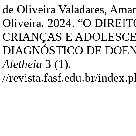
de Oliveira Valadares, Aman
Oliveira. 2024. “O DIR
CRIANÇAS E ADOLESCE
DIAGNÓSTICO DE DOE
Aletheia
3 (1).
//revista.fasf.edu.br/index.