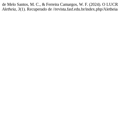
de Melo Santos, M. C., & Ferreira Camargos, W. F. (202
Aletheia
,
3
(1). Recuperado de //revista.fasf.edu.br/index.php/Aletheia